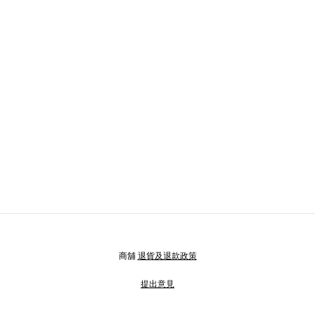
商舖
退貨及退款政策
提出意見