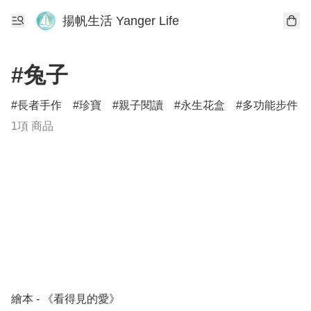
揚帆生活 Yanger Life
#兔子
長者手作
珍寶
親子閱讀
永生花盒
多功能步件
1項 商品
繪本 - 《看得見的愛》