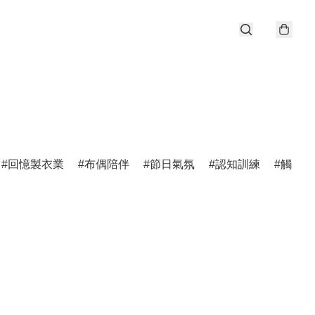
回憶製衣業
布偶陪伴
節日氣氛
認知訓練
觸感剌