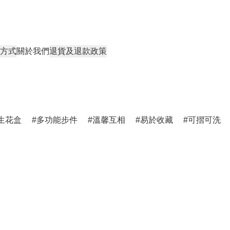
方式
關於我們
退貨及退款政策
生花盒
多功能步件
溫馨互相
易於收藏
可摺可洗