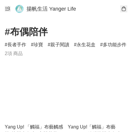
揚帆生活 Yanger Life
#布偶陪伴
長者手作
珍寶
親子閱讀
永生花盒
多功能步件
2項 商品
Yang Up! 「觸福」布藝觸感
Yang Up!「觸福」布藝