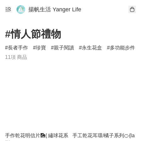
揚帆生活 Yanger Life
#情人節禮物
長者手作
珍寶
親子閱讀
永生花盒
多功能步件
11項 商品
手作乾花明信片🎑{ 繡球花系
手工乾花耳環/橘子系列🍊{la