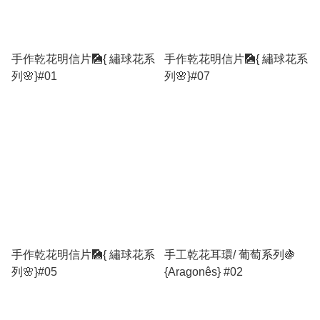
手作乾花明信片🎑{ 繡球花系
手作乾花明信片🎑{ 繡球花系
列🌸}#01
列🌸}#07
手作乾花明信片🎑{ 繡球花系
手工乾花耳環/ 葡萄系列🍇
列🌸}#05
{Aragonês} #02