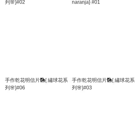
列🌸}#02
naranja} #01
手作乾花明信片🎑{ 繡球花系
手作乾花明信片🎑{ 繡球花系
列🌸}#06
列🌸}#03