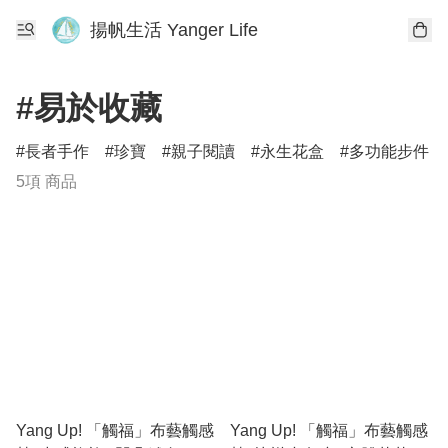
揚帆生活 Yanger Life
#易於收藏
長者手作
珍寶
親子閱讀
永生花盒
多功能步件
5項 商品
Yang Up! 「觸福」布藝觸感
Yang Up! 「觸福」布藝觸感