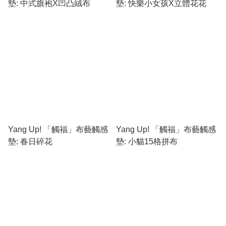
墊: 中式旗袍X凹凸絨布
墊: 快樂小女孩X立體花花
Yang Up! 「觸福」布藝觸感
Yang Up! 「觸福」布藝觸感
墊: 春日碎花
墊: 小貓15格拼布