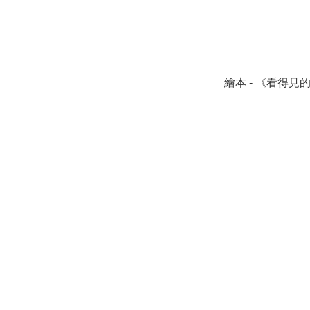
繪本 - 《看得見