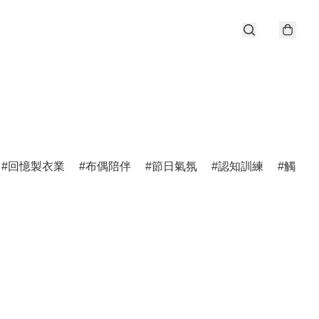
回憶製衣業
布偶陪伴
節日氣氛
認知訓練
觸感剌