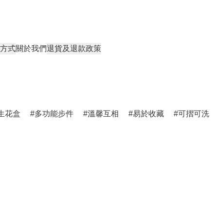
方式
關於我們
退貨及退款政策
生花盒
多功能步件
溫馨互相
易於收藏
可摺可洗