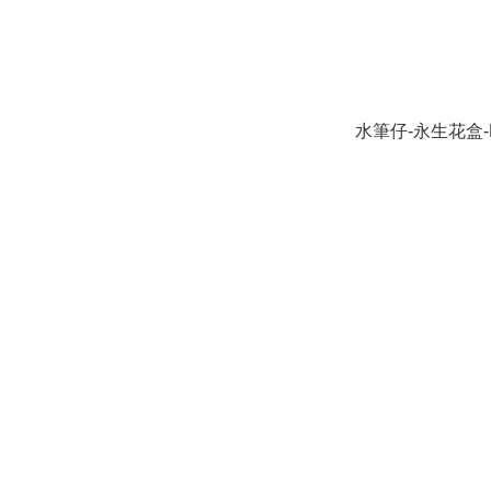
水筆仔-永生花盒-R