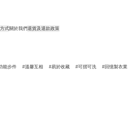
方式
關於我們
退貨及退款政策
功能步件
溫馨互相
易於收藏
可摺可洗
回憶製衣業