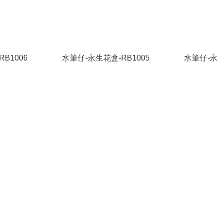
B1006
水筆仔-永生花盒-RB1005
水筆仔-永