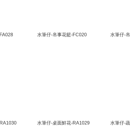
A028
水筆仔-帛事花籃-FC020
水筆仔-帛
A1030
水筆仔-桌面鮮花-RA1029
水筆仔-蔬