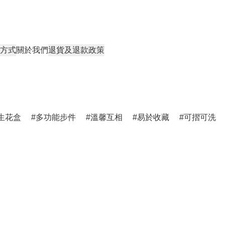
方式
關於我們
退貨及退款政策
生花盒
多功能步件
溫馨互相
易於收藏
可摺可洗