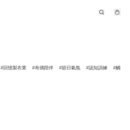
回憶製衣業
布偶陪伴
節日氣氛
認知訓練
觸感剌